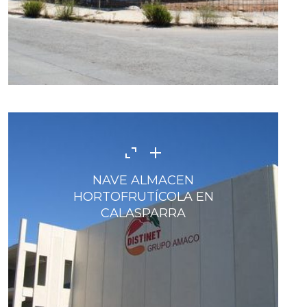
NAVE ALMACEN
HORTOFRUTÍCOLA EN
CALASPARRA