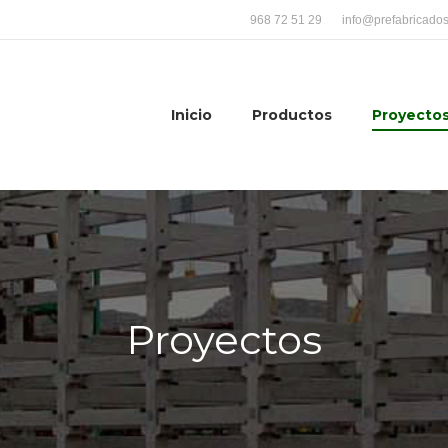
968 72 51 29
info@prefabricado
Inicio
Productos
Proyecto
Proyectos