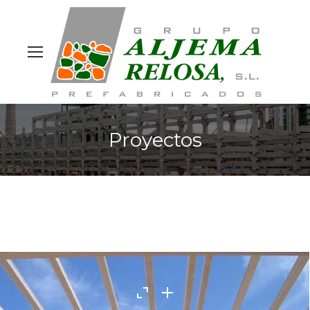
Site
search
Proyectos