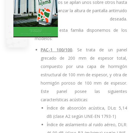
acústicos se apilan unos sobre otros hasta
alcanzar la altura de pantalla antirruido
deseada.
Dentro de esta familia disponemos de los
modelos:
PAC-1 100/100
.
Se trata de un panel
grecado de 200 mm de espesor total,
compuesto por una capa de hormigón
estructural de 100 mm de espesor, y otra de
hormigón poroso de 100 mm de espesor.
Este panel posee las siguientes
características acústicas:
Índice de absorción acústica, DLα: 5,14
dB (clase A2 según UNE-EN 1793-1)
Índice de aislamiento al ruido aéreo, DLR:
46,00 dB (clase B3 (máxima) según UNE-