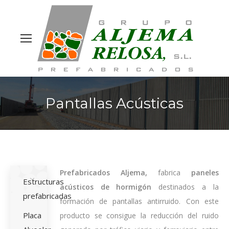
Site
search
Pantallas Acústicas
Prefabricados Aljema,
fabrica
paneles
Estructuras
acústicos de hormigón
destinados a la
prefabricadas
formación de pantallas antirruido. Con este
Placa
producto se consigue la reducción del ruido