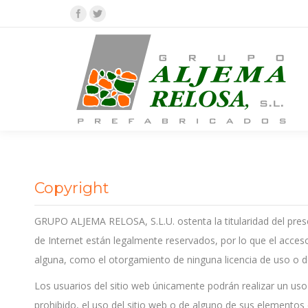
Facebook
Twitter
Copyright
GRUPO ALJEMA RELOSA, S.L.U. ostenta la titularidad del presen
de Internet están legalmente reservados, por lo que el acceso
alguna, como el otorgamiento de ninguna licencia de uso o d
Los usuarios del sitio web únicamente podrán realizar un uso
prohibido, el uso del sitio web o de alguno de sus elementos c