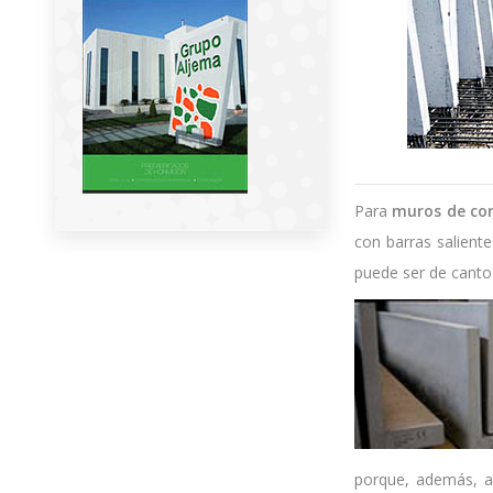
Para
muros de co
con barras salient
puede ser de canto 
porque, además, a