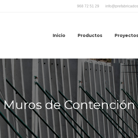
968 72 51 29
info@prefabricado
Inicio
Productos
Proyecto
Muros de Contención