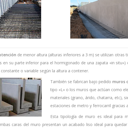
ntención
de menor altura (alturas inferiores a 3 m) se utilizan otra
es en su parte inferior para el hormigonado de una zapata «in situ
constante o variable según la altura a contener.
También se fabrican bajo pedido
muros c
tipo «L» o los muros que actúan como el
materiales (grano, árido, chatarra, etc),
estaciones de metro y ferrocarril gracias
Esta tipología de muro es ideal para 
mbas caras del muro presentan un acabado liso ideal para quedar