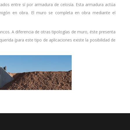
ados entre sí por armadura de celosía. Esta armadura actúa
rmigón en obra. El muro se completa en obra mediante el
cos. A diferencia de otras tipologías de muro, éste presenta
rida (para este tipo de aplicaciones existe la posibilidad de