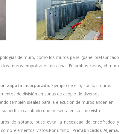
s tipologías de muro, como los muros panel (panel prefabricado
») o los muros empotrados en canal. En ambos casos, el muro
on zapata incorporada
. Ejemplo de ello, son los muros
ementos de división en zonas de acopio de diversos
 siendo también ideales para la ejecución de muros andén en
 a su perfecto acabado que presenta en su cara vista.
muros de sótano, pues evita la necesidad de encofrados y
 como elementos vistos.Por último,
Prefabricados Aljema.