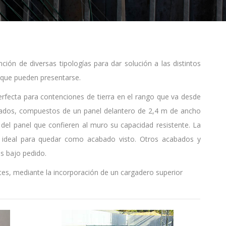
ción de diversas tipologías para dar solución a las distintos
s que pueden presentarse.
erfecta para contenciones de tierra en el rango que va desde
vados, compuestos de un panel delantero de 2,4 m de ancho
del panel que confieren al muro su capacidad resistente. La
, ideal para quedar como acabado visto. Otros acabados y
s bajo pedido.
tes, mediante la incorporación de un cargadero superior