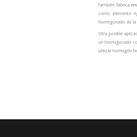
también fabrica
mu
como elemento rig
hormigonado de la 
Otra posible aplic
un hormigonado cont
utilizar hormigón h