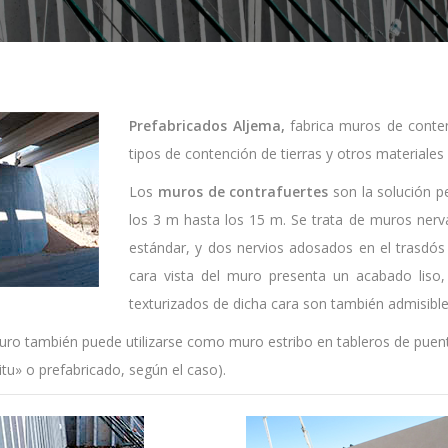
Prefabricados Aljema,
fabrica muros de conten
tipos de contención de tierras y otros materiale
Los
muros de contrafuertes
son la solución p
los 3 m hasta los 15 m. Se trata de muros ner
estándar, y dos nervios adosados en el trasdós 
cara vista del muro presenta un acabado liso
texturizados de dicha cara son también admisible
muro también puede utilizarse como muro estribo en tableros de puen
tu» o prefabricado, según el caso).