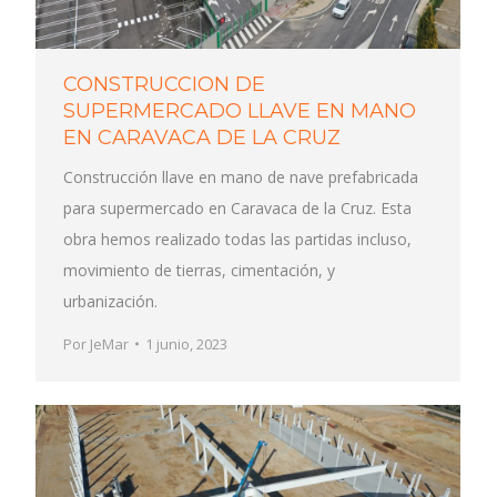
CONSTRUCCION DE
SUPERMERCADO LLAVE EN MANO
EN CARAVACA DE LA CRUZ
Construcción llave en mano de nave prefabricada
para supermercado en Caravaca de la Cruz. Esta
obra hemos realizado todas las partidas incluso,
movimiento de tierras, cimentación, y
urbanización.
Por
JeMar
1 junio, 2023