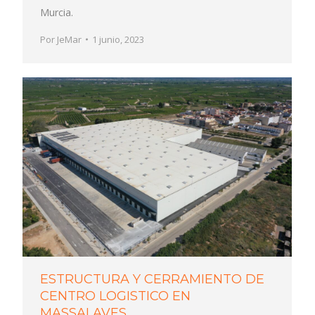
Murcia.
Por
JeMar
1 junio, 2023
ESTRUCTURA Y CERRAMIENTO DE
CENTRO LOGISTICO EN
MASSALAVES