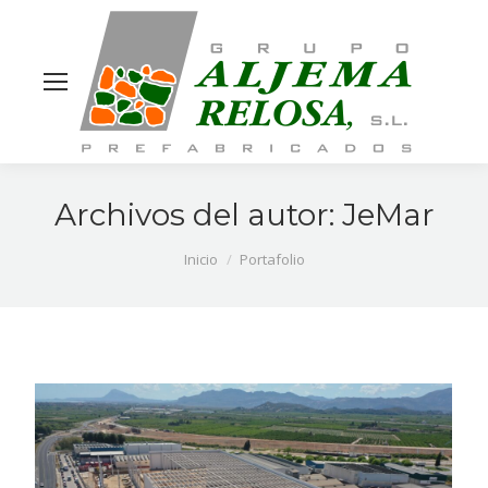
Site
search
Archivos del autor:
JeMar
Estás aquí:
Inicio
Portafolio