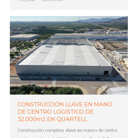
CONSTRUCCIÓN LLAVE EN MANO
DE CENTRO LOGISTICO DE
32.000m2 EN QUARTELL
Construcción completa «llave en mano» de centro