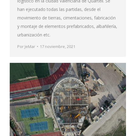
logístico en la ciudad Valenciana de Quartell. Se
han ejecutado todas las partidas, desde el
movimiento de tierras, cimentaciones, fabricación
y montaje de elementos prefabricados, albañilería,
urbanización etc.
Por
JeMar
17 noviembre, 2021